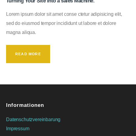
Turning Your Site Into a sales Machine.
Lorem ipsum dolor sit amet conse ctetur adipisicing elit,
sed do eiusmod tempor incididunt ut labore et dolore
magna aliqua.
READ MORE
Informationen
Datenschutzvereinbarung
Impressum